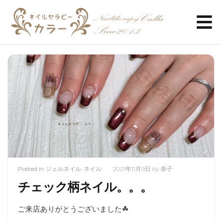
Posted in
ジェルネイル
,
ネイル
2021年11月9日
by
恭子
チェック柄ネイル。。。
ご来店ありがとうございました☘