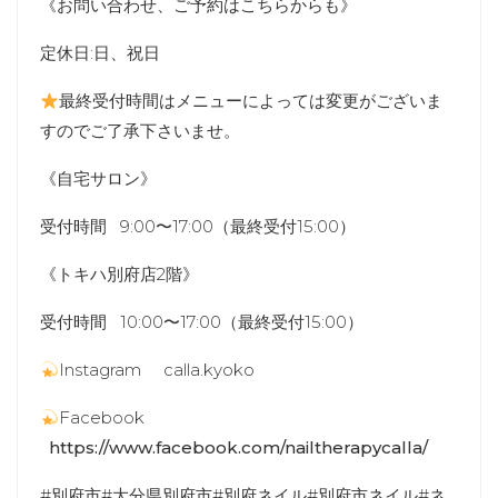
《お問い合わせ、ご予約はこちらからも》
定休日:日、祝日
最終受付時間はメニューによっては変更がございま
すのでご了承下さいませ。
《自宅サロン》
受付時間 9:00〜17:00（最終受付15:00）
《トキハ別府店2階》
受付時間 10:00〜17:00（最終受付15:00）
Instagram calla.kyoko
Facebook
https://www.facebook.com/nailtherapycalla/
#別府市#大分県別府市#別府ネイル#別府市ネイル#ネ