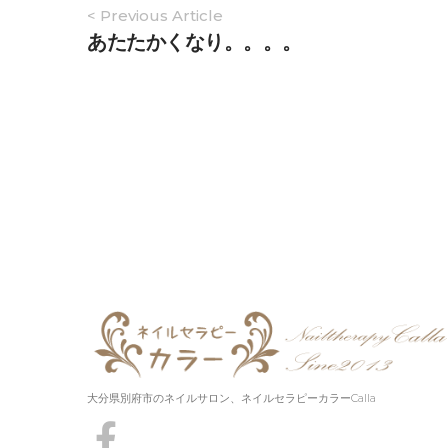
Article
< Previous Article
Navigation
あたたかくなり。。。。
大分県別府市のネイルサロン、ネイルセラピーカラーCalla