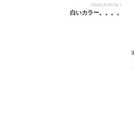
Next Article >
白いカラー。。。。