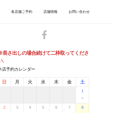
各店舗ご予約
店舗情報
お問い合わせ
※長さ出しの場合続けて二枠取ってくださ
い
。
本店予約カレンダー
日
月
火
水
木
金
土
1
－
2
3
4
5
6
7
8