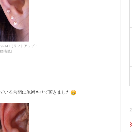
ールAB（リフトアップ・
腰痛他）
れている合間に施術させて頂きました