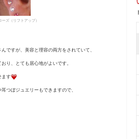
ローズ（リフトアップ）
さんですが、美容と理容の両方をされていて、
ており、とても居心地がよいです。
せます
や耳つぼジュエリーもできますので、