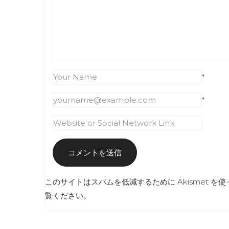
*
*
このサイトはスパムを低減するために Akismet を
覧ください
。