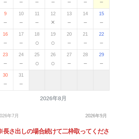
－
－
－
－
－
－
－
9
10
11
12
13
14
15
－
－
－
×
－
－
－
16
17
18
19
20
21
22
－
－
○
○
－
－
－
23
24
25
26
27
28
29
－
－
○
○
－
－
－
30
31
－
－
2026年8月
2026年7月
2026年9月
※長さ出しの場合
続けて
二枠取ってくださ