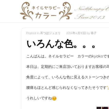
Posted in
耳つぼジュエリ
2014年4月16日
by
恭子
いろんな色。。。
こんばんは。ネイルセラピー カラーのkyokoで
本日は、定期的にご来店頂いておりますお客様の
角度によって、いろんな色に見えるストーンつき
腰痛もほとんど感じられなくなってきたそうです
うれしいですね