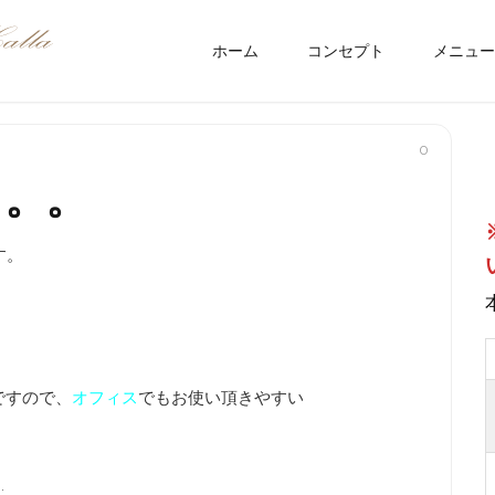
ホーム
コンセプト
メニュー
0
。。。
す。
ですので、
オフィス
でもお使い頂きやすい
h
: