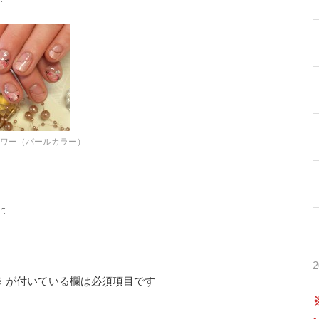
ワー（パールカラー）
r
:
※
が付いている欄は必須項目です