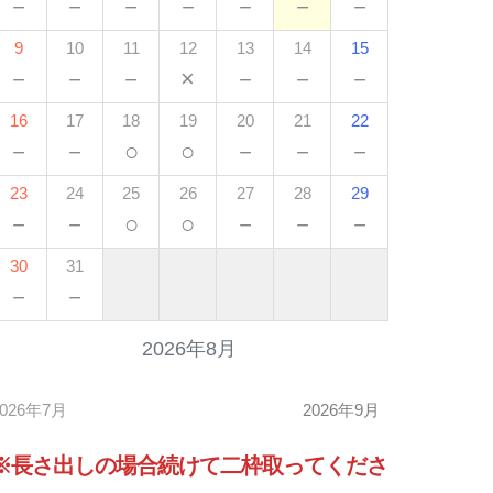
－
－
－
－
－
－
－
9
10
11
12
13
14
15
－
－
－
×
－
－
－
16
17
18
19
20
21
22
－
－
○
○
－
－
－
23
24
25
26
27
28
29
－
－
○
○
－
－
－
30
31
－
－
2026年8月
2026年7月
2026年9月
※長さ出しの場合
続けて
二枠取ってくださ