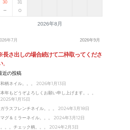
30
31
－
○
2026年8月
2026年7月
2026年9月
※長さ出しの場合
続けて
二枠取ってくださ
い
。
最近の投稿
和柄ネイル。。。
2026年1月13日
本年もどうぞよろしくお願い申し上げます。。。
2025年1月15日
ガラスフレンチネイル。。。
2024年3月18日
マグ＆ミラーネイル。。。
2024年3月12日
。。。チェック柄。。。
2024年2月3日