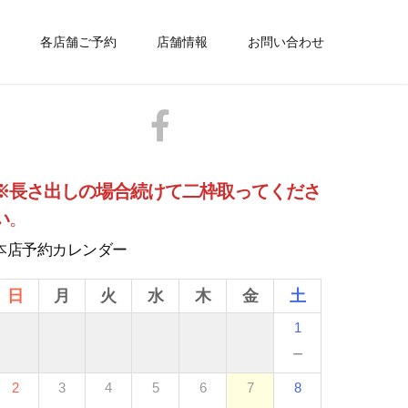
各店舗ご予約
店舗情報
お問い合わせ
※長さ出しの場合続けて二枠取ってくださ
い
。
本店予約カレンダー
日
月
火
水
木
金
土
1
－
2
3
4
5
6
7
8