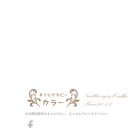
大分県別府市のネイルサロン、ネイルセラピーカラーCalla