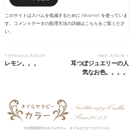
このサイトはスパムを低減するために Akismet を使っていま
す。
コメントデータの処理方法の詳細はこちらをご覧くださ
い
。
Article
< Previous Article
Next Article >
Navigation
レモン。。。
耳つぼジュエリーの人
気なお色。。。。
大分県別府市のネイルサロン、ネイルセラピーカラーCalla