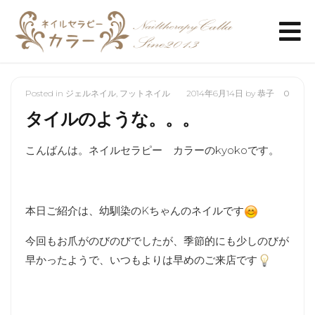
Posted in
ジェルネイル
,
フットネイル
2014年6月14日
by
恭子
0
タイルのような。。。
こんばんは。ネイルセラピー カラーのkyokoです。
本日ご紹介は、幼馴染のKちゃんのネイルです
今回もお爪がのびのびでしたが、季節的にも少しのびが
早かったようで、いつもよりは早めのご来店です