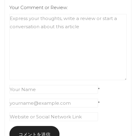
Your Comment or Review:
*
*