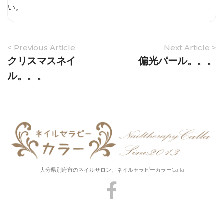
い
。
Article
< Previous Article
Next Article >
Navigation
クリスマスネイ
偏光パール。。。
ル。。。
大分県別府市のネイルサロン、ネイルセラピーカラーCalla