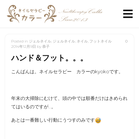
Posted in
ジェルネイル
,
ジェルネイル
,
ネイル
,
フットネイル
0
2014年12月9日
by
恭子
ハンド＆フット。。。
こんばんは。ネイルセラピー カラーのkyokoです。
年末の大掃除にむけて、頭の中では順番だけはきめられ
てはいるのですが…。
あとは一番難しい行動にうつすのみです