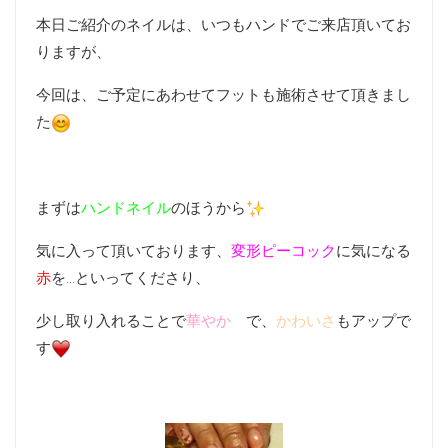
本日ご紹介のネイルは、いつもハンドでご来店頂いてお
りますが、
今回は、ご予定にあわせてフットも施術させて頂きまし
た
まずは
ハンドネイル
のほうから
気に入って頂いております、
変形ピーコック
に気になる
赤
を…といってくださり、
少し取り入れることで
華やか
で、
かわいさ
もアップで
す