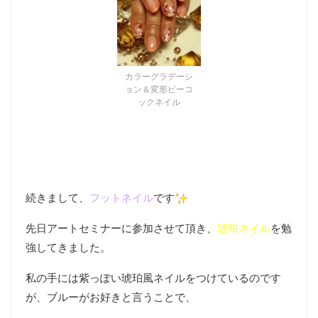
カラーグラデーシ
ョン＆変形ピーコ
ックネイル
続きまして、
フットネイル
です
先日アートセミナーに参加させて頂き、
琥珀ネイル
を勉
強してきました。
私の手には紫っぽい琥珀風ネイルをつけているのです
が、ブルーがお好きと言うことで、