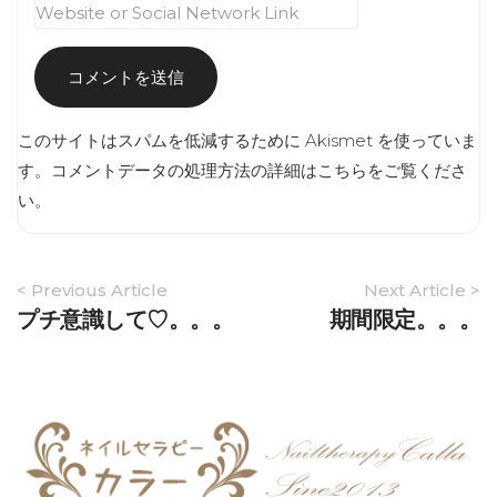
このサイトはスパムを低減するために Akismet を使っていま
す。
コメントデータの処理方法の詳細はこちらをご覧くださ
い
。
Article
< Previous Article
Next Article >
Navigation
プチ意識して♡。。。
期間限定。。。