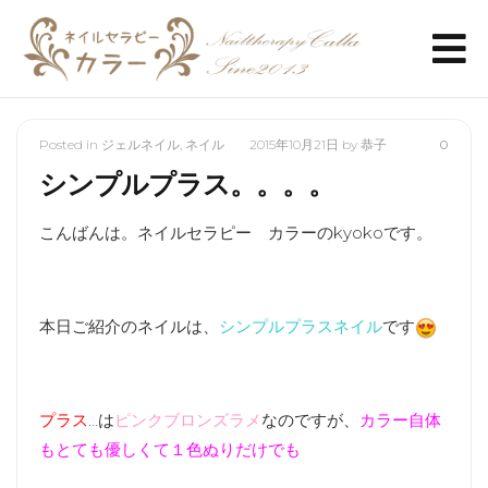
Posted in
ジェルネイル
,
ネイル
2015年10月21日
by
恭子
0
シンプルプラス。。。。
こんばんは。ネイルセラピー カラーのkyokoです。
本日ご紹介のネイルは、
シンプルプラスネイル
です
プラス
…は
ピンクブロンズラメ
なのですが、
カラー自体
もとても優しくて１色ぬりだけでも