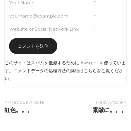
*
*
このサイトはスパムを低減するために Akismet を使っていま
す。
コメントデータの処理方法の詳細はこちらをご覧くださ
い
。
Article
< Previous Article
Next Article >
Navigation
虹色。。。
素敵に。。。