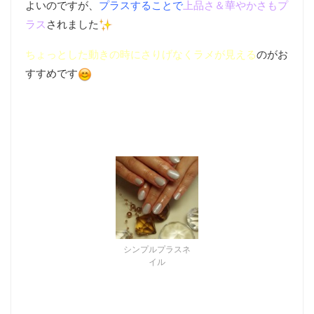
よいのですが、
プラスすることで
上品さ＆華やかさもプ
ラス
されました
ちょっとした動きの時にさりげなくラメが見える
のがお
すすめです
シンプルプラスネ
イル