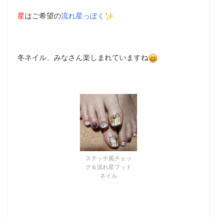
星
はご希望の
流れ星っぽく
冬ネイル、みなさん楽しまれていますね
ステッチ風チェッ
ク＆流れ星フット
ネイル