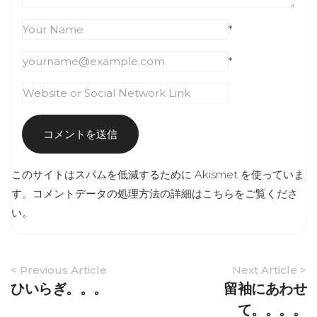
*
*
このサイトはスパムを低減するために Akismet を使っていま
す。
コメントデータの処理方法の詳細はこちらをご覧くださ
い
。
Article
< Previous Article
Next Article >
Navigation
ひいらぎ。。。
留袖にあわせ
て。。。。