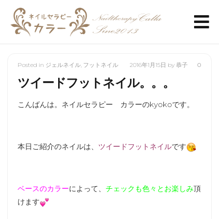
Posted in
ジェルネイル
,
フットネイル
2016年1月15日
by
恭子
0
ツイードフットネイル。。。
こんばんは。ネイルセラピー カラーのkyokoです。
本日ご紹介のネイルは、
ツイードフットネイル
です
ベースのカラー
によって、
チェックも色々とお楽しみ
頂
けます