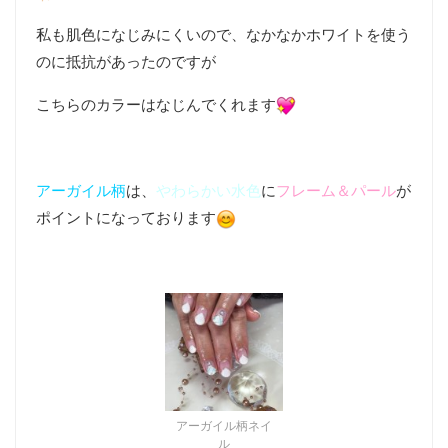
私も肌色になじみにくいので、なかなかホワイトを使う
のに抵抗があったのですが
こちらのカラーはなじんでくれます
アーガイル柄
は、
やわらかい水色
に
フレーム＆パール
が
ポイントになっております
アーガイル柄ネイ
ル