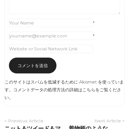
*
*
このサイトはスパムを低減するために Akismet を使っていま
す。
コメントデータの処理方法の詳細はこちらをご覧くださ
い
。
Article
< Previous Article
Next Article >
Navigation
ニット＆ツイード＆マ
着物柄のような。。。