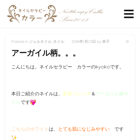
Posted in
ジェルネイル
,
ネイル
2016年1月23日
by
恭子
0
アーガイル柄。。。
こんにちは。ネイルセラピー カラーのkyokoです。
本日ご紹介のネイルは、
変形フレンチ
＆
アーガイル柄ネ
イル
です
こちらのホワイト
は、
とても肌になじみやすい
です