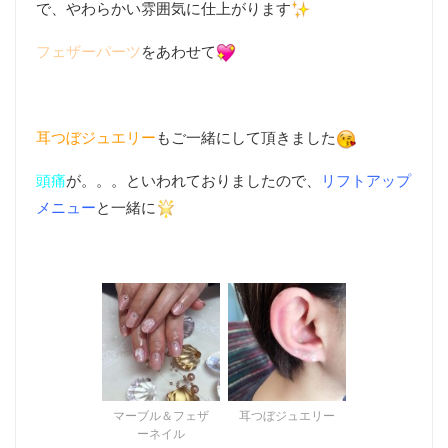
で、やわらかい雰囲気に仕上がります
フェザーパーツ
をあわせて
耳つぼジュエリー
もご一緒にして頂きました
頭痛
が。。。といわれておりましたので、
リフトアップ
メニュー
と一緒に
マーブル＆フェザ
耳つぼジュエリー
ーネイル