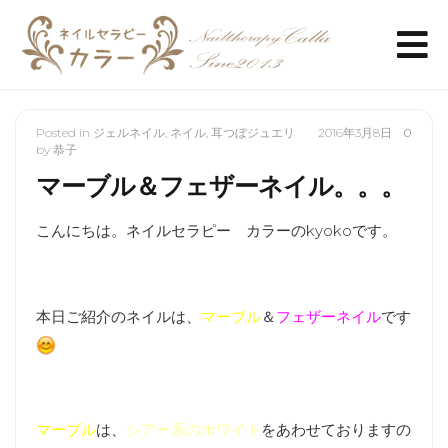
Posted in
ジェルネイル
,
ネイル
,
耳つぼジュエリ
2016年3月8日
0
by
恭子
マーブル＆フェザーネイル。。。
こんにちは。ネイルセラピー カラーのkyokoです。
本日ご紹介のネイルは、
マーブル
＆
フェザーネイル
です
マーブル
は、
シアー系のホワイト
をあわせておりますの