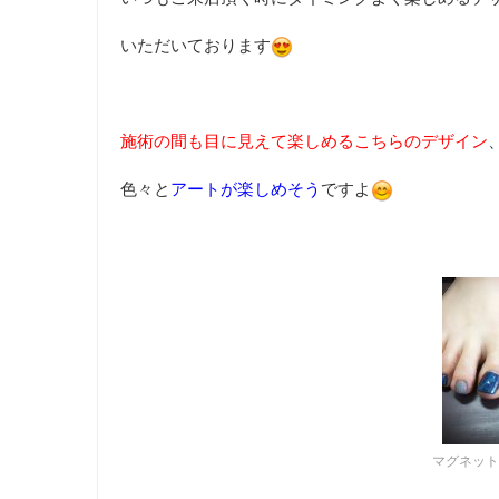
いただいております
施術の間も目に見えて楽しめるこちらのデザイン
色々と
アートが楽しめそう
ですよ
マグネット