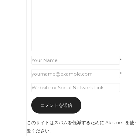
*
*
このサイトはスパムを低減するために Akismet を
覧ください
。