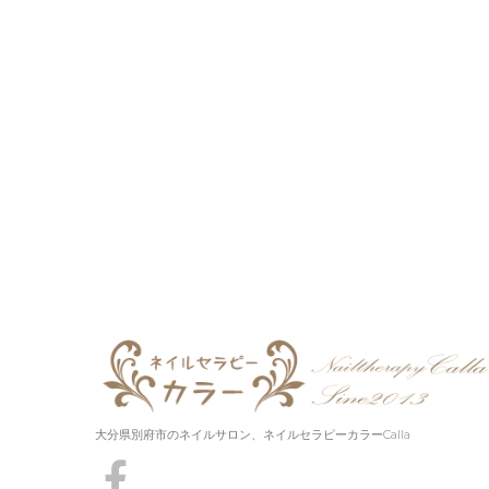
大分県別府市のネイルサロン、ネイルセラピーカラーCalla