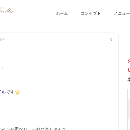
ホーム
コンセプト
メニュー
恭子
0
す。
イル
です
ザインが重なり、一緒に楽しませて