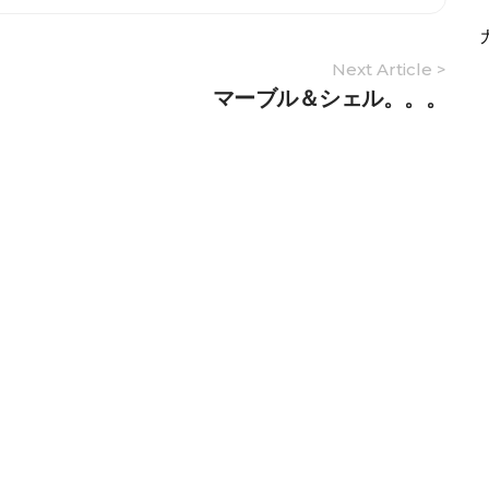
Next Article >
マーブル＆シェル。。。