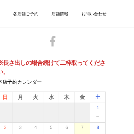
各店舗ご予約
店舗情報
お問い合わせ
※長さ出しの場合続けて二枠取ってくださ
い
。
本店予約カレンダー
日
月
火
水
木
金
土
1
－
2
3
4
5
6
7
8