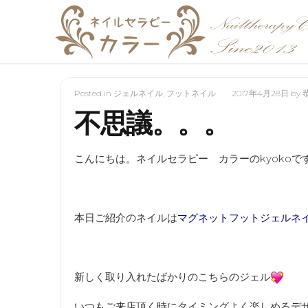
Posted in
ジェルネイル
,
フットネイル
2017年4月28日
by
不思議。。。
こんにちは。ネイルセラピー カラーのkyokoで
本日ご紹介のネイルは
マグネットフットジェルネ
新しく取り入れたばかりのこちらのジェル
いつもご来店頂く時にタイミングよく楽しめるデ