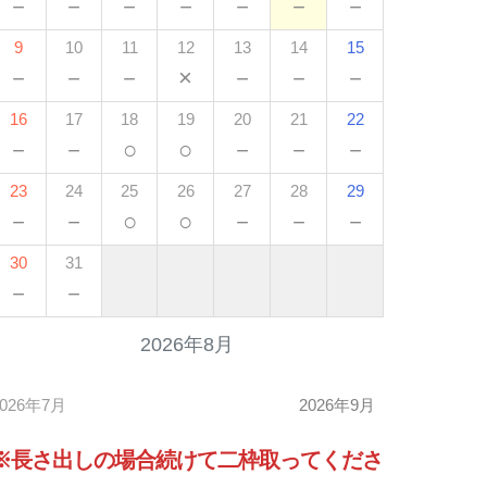
－
－
－
－
－
－
－
9
10
11
12
13
14
15
－
－
－
×
－
－
－
16
17
18
19
20
21
22
－
－
○
○
－
－
－
23
24
25
26
27
28
29
－
－
○
○
－
－
－
30
31
－
－
2026年8月
2026年7月
2026年9月
※長さ出しの場合
続けて
二枠取ってくださ