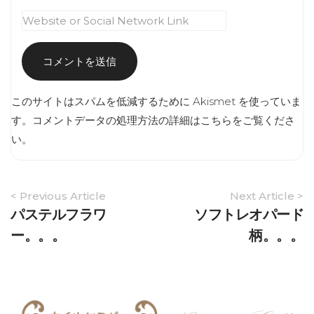
このサイトはスパムを低減するために Akismet を使っていま
す。
コメントデータの処理方法の詳細はこちらをご覧くださ
い
。
Article
< Previous Article
Next Article >
Navigation
パステルフラワ
ソフトレオパード
ー。。。
柄。。。