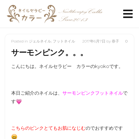
Posted in
ジェルネイル
,
フットネイル
2017年6月7日
by
恭子
0
サーモンピンク。。。
こんにちは。ネイルセラピー カラーのkyokoです。
本日ご紹介のネイルは、
サーモンピンクフットネイル
で
す
こちらのピンクとてもお肌になじむ
のでおすすめです