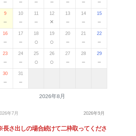
－
－
－
－
－
－
－
9
10
11
12
13
14
15
－
－
－
×
－
－
－
16
17
18
19
20
21
22
－
－
○
○
－
－
－
23
24
25
26
27
28
29
－
－
○
○
－
－
－
30
31
－
－
2026年8月
2026年7月
2026年9月
※長さ出しの場合
続けて
二枠取ってくださ