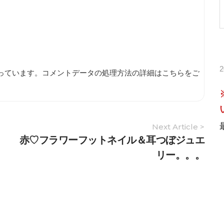
使っています。
コメントデータの処理方法の詳細はこちらをご
Next Article >
赤♡フラワーフットネイル＆耳つぼジュエ
リー。。。