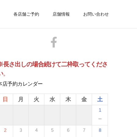
各店舗ご予約
店舗情報
お問い合わせ
※長さ出しの場合続けて二枠取ってくださ
い
。
本店予約カレンダー
日
月
火
水
木
金
土
1
－
2
3
4
5
6
7
8