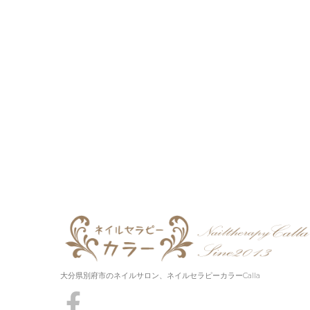
大分県別府市のネイルサロン、ネイルセラピーカラーCalla