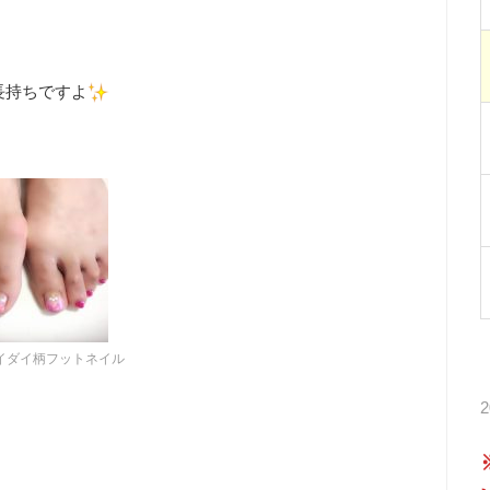
長持ちですよ
イダイ柄フットネイル