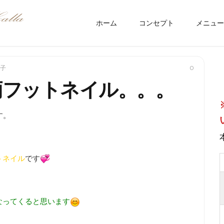
ホーム
コンセプト
メニュー
子
0
柄フットネイル。。。
す。
トネイル
です
なってくると思います