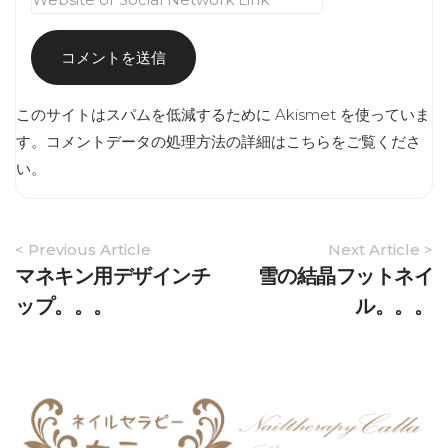
このサイトはスパムを低減するために Akismet を使っていま
す。
コメントデータの処理方法の詳細はこちらをご覧くださ
い
。
Article
< Previous Article
Next Article >
Navigation
マネキン用デザインチ
雪の結晶フットネイ
ップ。。。
ル。。。