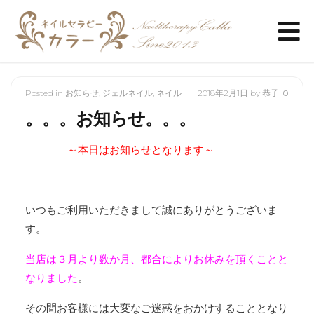
Posted in
お知らせ
,
ジェルネイル
,
ネイル
2018年2月1日
by
恭子
0
。。。お知らせ。。。
～本日はお知らせとなります～
いつもご利用いただきまして誠にありがとうございま
す。
当店は３月より数か月、都合によりお休みを頂くことと
なりました
。
その間お客様には大変なご迷惑をおかけすることとなり