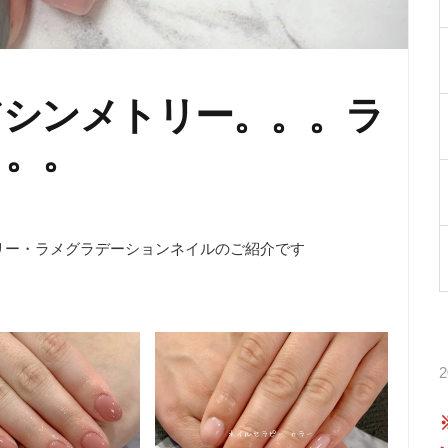
アシンメトリー。。。ラ
。。。
。
リー・ラメグラデーションネイルのご紹介です