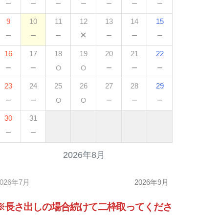
－
－
－
－
－
－
－
9
10
11
12
13
14
15
－
－
－
×
－
－
－
16
17
18
19
20
21
22
－
－
○
○
－
－
－
23
24
25
26
27
28
29
－
－
○
○
－
－
－
30
31
－
－
2026年8月
2026年7月
2026年9月
※長さ出しの場合
続けて
二枠取ってくださ