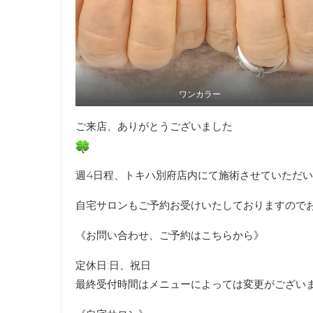
ワンカラー
ご来店、ありがとうございました
週4日程、トキハ別府店内にて施術させていただ
自宅サロンもご予約お受けいたしておりますので
《お問い合わせ、ご予約はこちらから》
定休日:日、祝日
最終受付時間はメニューによっては変更がござい