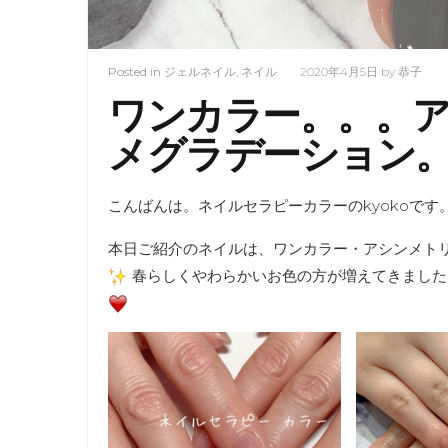
Posted in
ジェルネイル
,
ネイル
2020年4月5日
by
恭子
ワンカラー。。。
メグラデーション
こんばんは。ネイルセラピーカラーのkyokoです
本日ご紹介のネイルは、ワンカラー・アシンメト
春らしくやわらかいお色の方が増えてきました