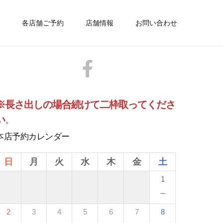
各店舗ご予約
店舗情報
お問い合わせ
※長さ出しの場合続けて二枠取ってくださ
い
。
本店予約カレンダー
日
月
火
水
木
金
土
1
－
2
3
4
5
6
7
8