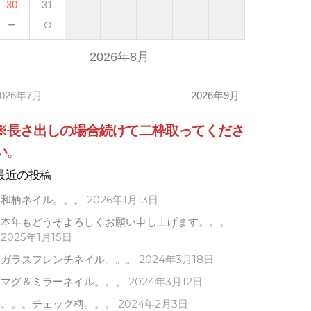
30
31
－
○
2026年8月
2026年7月
2026年9月
※長さ出しの場合
続けて
二枠取ってくださ
い
。
最近の投稿
和柄ネイル。。。
2026年1月13日
本年もどうぞよろしくお願い申し上げます。。。
2025年1月15日
ガラスフレンチネイル。。。
2024年3月18日
マグ＆ミラーネイル。。。
2024年3月12日
。。。チェック柄。。。
2024年2月3日