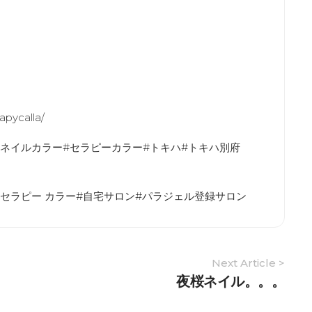
apycalla/
#ネイルカラー#セラピーカラー#トキハ#トキハ別府
セラピー カラー#自宅サロン#パラジェル登録サロン
Next Article >
夜桜ネイル。。。