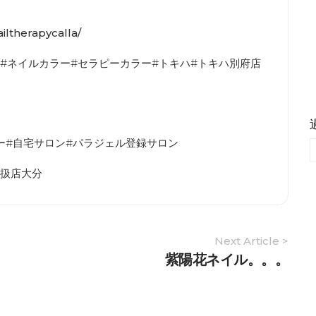
iltherapycalla/
ル#ネイルカラー#セラピーカラー#トキハ#トキハ別府店
ラー#自宅サロン#パラジェル登録サロン
取扱店大分
Next Article >
紫陽花ネイル。。。