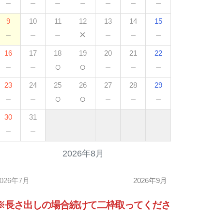
－
－
－
－
－
－
－
9
10
11
12
13
14
15
－
－
－
×
－
－
－
16
17
18
19
20
21
22
－
－
○
○
－
－
－
23
24
25
26
27
28
29
－
－
○
○
－
－
－
30
31
－
－
2026年8月
2026年7月
2026年9月
※長さ出しの場合
続けて
二枠取ってくださ