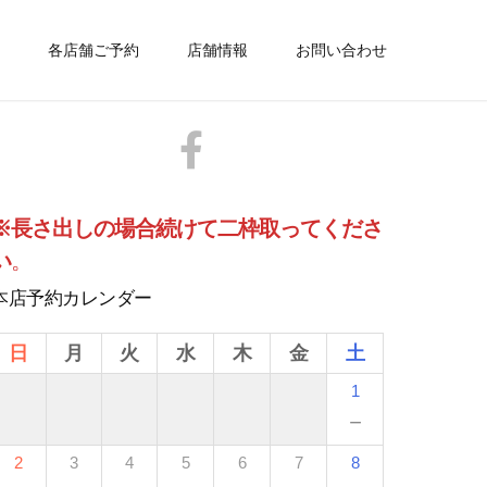
各店舗ご予約
店舗情報
お問い合わせ
※長さ出しの場合続けて二枠取ってくださ
い
。
本店予約カレンダー
日
月
火
水
木
金
土
1
－
2
3
4
5
6
7
8