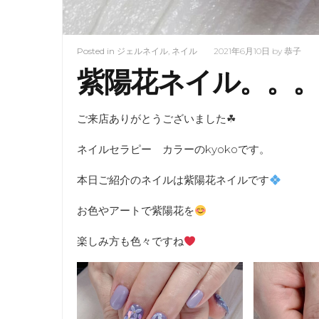
Posted in
ジェルネイル
,
ネイル
2021年6月10日
by
恭子
紫陽花ネイル。。
ご来店ありがとうございました☘
ネイルセラピー カラーのkyokoです。
本日ご紹介のネイルは紫陽花ネイルです
お色やアートで紫陽花を
楽しみ方も色々ですね